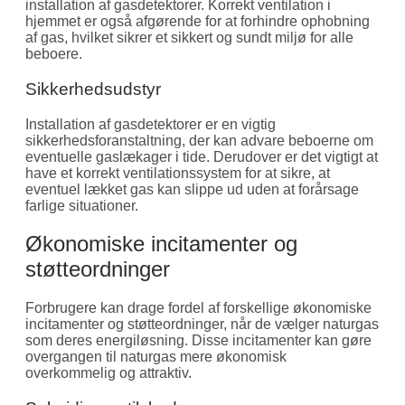
installation af gasdetektorer. Korrekt ventilation i
hjemmet er også afgørende for at forhindre ophobning
af gas, hvilket sikrer et sikkert og sundt miljø for alle
beboere.
Sikkerhedsudstyr
Installation af gasdetektorer er en vigtig
sikkerhedsforanstaltning, der kan advare beboerne om
eventuelle gaslækager i tide. Derudover er det vigtigt at
have et korrekt ventilationssystem for at sikre, at
eventuel lækket gas kan slippe ud uden at forårsage
farlige situationer.
Økonomiske incitamenter og
støtteordninger
Forbrugere kan drage fordel af forskellige økonomiske
incitamenter og støtteordninger, når de vælger naturgas
som deres energiløsning. Disse incitamenter kan gøre
overgangen til naturgas mere økonomisk
overkommelig og attraktiv.