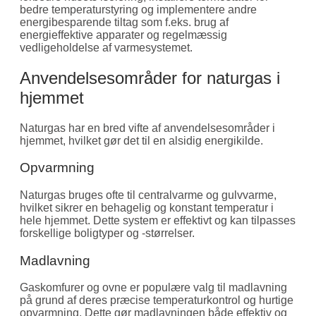
bedre temperaturstyring og implementere andre
energibesparende tiltag som f.eks. brug af
energieffektive apparater og regelmæssig
vedligeholdelse af varmesystemet.
Anvendelsesområder for naturgas i
hjemmet
Naturgas har en bred vifte af anvendelsesområder i
hjemmet, hvilket gør det til en alsidig energikilde.
Opvarmning
Naturgas bruges ofte til centralvarme og gulvvarme,
hvilket sikrer en behagelig og konstant temperatur i
hele hjemmet. Dette system er effektivt og kan tilpasses
forskellige boligtyper og -størrelser.
Madlavning
Gaskomfurer og ovne er populære valg til madlavning
på grund af deres præcise temperaturkontrol og hurtige
opvarmning. Dette gør madlavningen både effektiv og