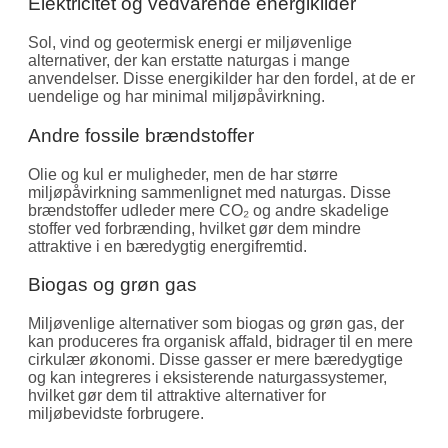
Elektricitet og vedvarende energikilder
Sol, vind og geotermisk energi er miljøvenlige
alternativer, der kan erstatte naturgas i mange
anvendelser. Disse energikilder har den fordel, at de er
uendelige og har minimal miljøpåvirkning.
Andre fossile brændstoffer
Olie og kul er muligheder, men de har større
miljøpåvirkning sammenlignet med naturgas. Disse
brændstoffer udleder mere CO₂ og andre skadelige
stoffer ved forbrænding, hvilket gør dem mindre
attraktive i en bæredygtig energifremtid.
Biogas og grøn gas
Miljøvenlige alternativer som biogas og grøn gas, der
kan produceres fra organisk affald, bidrager til en mere
cirkulær økonomi. Disse gasser er mere bæredygtige
og kan integreres i eksisterende naturgassystemer,
hvilket gør dem til attraktive alternativer for
miljøbevidste forbrugere.