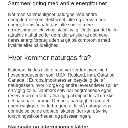
Sammenligning med andre energiformer
Når man sammenligner naturgas med andre
energiformer som elektricitet, olie og vedvarende
energi, fremstår naturgas ofte som et mere
omkostningseffektivt og stabilt valg. Dette gør det til en
attraktiv mulighed for dem, der ønsker at optimere
deres energiforbrug uden at gå på kompromis med
kvalitet eller pålidelighed.
Hvor kommer naturgas fra?
Naturgas findes i store reserver verden over, med
hovedproducenter som USA, Rusland, Iran, Qatar og
Canada. I Europa importeres en betydelig del af
naturgassen, hvor Norge og andre leverandører spiller
en vigtig rolle. Danmark selv har begrænsede egne
reserver og er derfor afhængig af import for at dække
det nationale forbrug. Denne afhængighed gør det
endnu vigtigere for forbrugere at forstå naturgasens
oprindelse og de globale faktorer, der kan påvirke
forsyningssikkerheden og prissætningen.
Nationale og internationale kilder