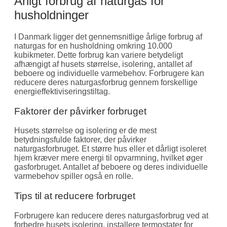
Årligt forbrug af naturgas for
husholdninger
I Danmark ligger det gennemsnitlige årlige forbrug af
naturgas for en husholdning omkring 10.000
kubikmeter. Dette forbrug kan variere betydeligt
afhængigt af husets størrelse, isolering, antallet af
beboere og individuelle varmebehov. Forbrugere kan
reducere deres naturgasforbrug gennem forskellige
energieffektiviseringstiltag.
Faktorer der påvirker forbruget
Husets størrelse og isolering er de mest
betydningsfulde faktorer, der påvirker
naturgasforbruget. Et større hus eller et dårligt isoleret
hjem kræver mere energi til opvarmning, hvilket øger
gasforbruget. Antallet af beboere og deres individuelle
varmebehov spiller også en rolle.
Tips til at reducere forbruget
Forbrugere kan reducere deres naturgasforbrug ved at
forbedre husets isolering, installere termostater for