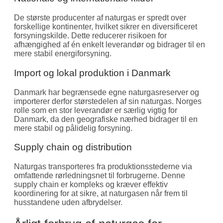
De største producenter af naturgas er spredt over
forskellige kontinenter, hvilket sikrer en diversificeret
forsyningskilde. Dette reducerer risikoen for
afhængighed af én enkelt leverandør og bidrager til en
mere stabil energiforsyning.
Import og lokal produktion i Danmark
Danmark har begrænsede egne naturgasreserver og
importerer derfor størstedelen af sin naturgas. Norges
rolle som en stor leverandør er særlig vigtig for
Danmark, da den geografiske nærhed bidrager til en
mere stabil og pålidelig forsyning.
Supply chain og distribution
Naturgas transporteres fra produktionsstederne via
omfattende rørledningsnet til forbrugerne. Denne
supply chain er kompleks og kræver effektiv
koordinering for at sikre, at naturgasen når frem til
husstandene uden afbrydelser.