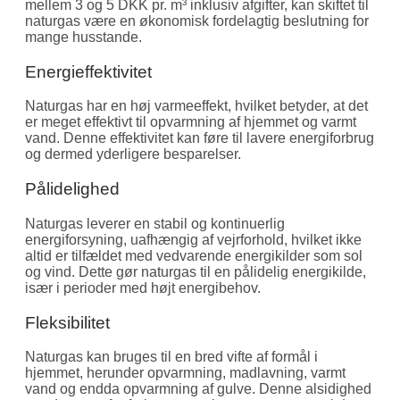
mellem 3 og 5 DKK pr. m³ inklusiv afgifter, kan skiftet til
naturgas være en økonomisk fordelagtig beslutning for
mange husstande.
Energieffektivitet
Naturgas har en høj varmeeffekt, hvilket betyder, at det
er meget effektivt til opvarmning af hjemmet og varmt
vand. Denne effektivitet kan føre til lavere energiforbrug
og dermed yderligere besparelser.
Pålidelighed
Naturgas leverer en stabil og kontinuerlig
energiforsyning, uafhængig af vejrforhold, hvilket ikke
altid er tilfældet med vedvarende energikilder som sol
og vind. Dette gør naturgas til en pålidelig energikilde,
især i perioder med højt energibehov.
Fleksibilitet
Naturgas kan bruges til en bred vifte af formål i
hjemmet, herunder opvarmning, madlavning, varmt
vand og endda opvarmning af gulve. Denne alsidighed