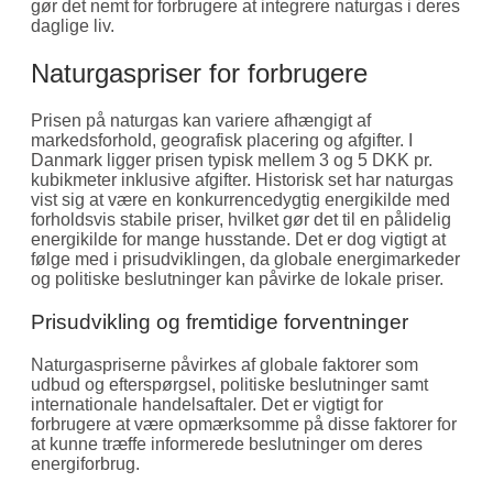
gør det nemt for forbrugere at integrere naturgas i deres
daglige liv.
Naturgaspriser for forbrugere
Prisen på naturgas kan variere afhængigt af
markedsforhold, geografisk placering og afgifter. I
Danmark ligger prisen typisk mellem 3 og 5 DKK pr.
kubikmeter inklusive afgifter. Historisk set har naturgas
vist sig at være en konkurrencedygtig energikilde med
forholdsvis stabile priser, hvilket gør det til en pålidelig
energikilde for mange husstande. Det er dog vigtigt at
følge med i prisudviklingen, da globale energimarkeder
og politiske beslutninger kan påvirke de lokale priser.
Prisudvikling og fremtidige forventninger
Naturgaspriserne påvirkes af globale faktorer som
udbud og efterspørgsel, politiske beslutninger samt
internationale handelsaftaler. Det er vigtigt for
forbrugere at være opmærksomme på disse faktorer for
at kunne træffe informerede beslutninger om deres
energiforbrug.