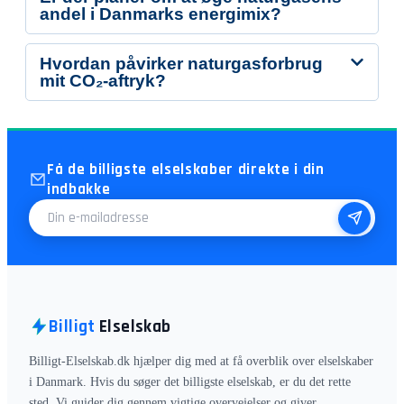
andel i Danmarks energimix?
Hvordan påvirker naturgasforbrug
mit CO₂-aftryk?
Få de billigste elselskaber direkte i din
indbakke
E-mailadresse
Billigt
Elselskab
Billigt-Elselskab.dk hjælper dig med at få overblik over elselskaber
i Danmark. Hvis du søger det billigste elselskab, er du det rette
sted. Vi guider dig gennem vigtige overvejelser og giver