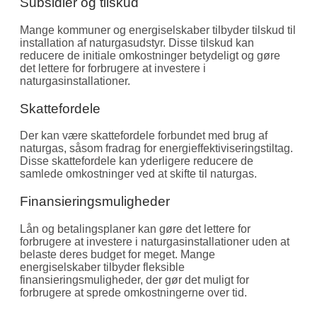
Subsidier og tilskud
Mange kommuner og energiselskaber tilbyder tilskud til
installation af naturgasudstyr. Disse tilskud kan
reducere de initiale omkostninger betydeligt og gøre
det lettere for forbrugere at investere i
naturgasinstallationer.
Skattefordele
Der kan være skattefordele forbundet med brug af
naturgas, såsom fradrag for energieffektiviseringstiltag.
Disse skattefordele kan yderligere reducere de
samlede omkostninger ved at skifte til naturgas.
Finansieringsmuligheder
Lån og betalingsplaner kan gøre det lettere for
forbrugere at investere i naturgasinstallationer uden at
belaste deres budget for meget. Mange
energiselskaber tilbyder fleksible
finansieringsmuligheder, der gør det muligt for
forbrugere at sprede omkostningerne over tid.