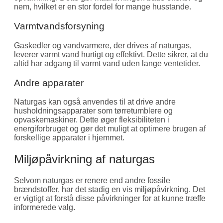
nem, hvilket er en stor fordel for mange husstande.
Varmtvandsforsyning
Gaskedler og vandvarmere, der drives af naturgas,
leverer varmt vand hurtigt og effektivt. Dette sikrer, at du
altid har adgang til varmt vand uden lange ventetider.
Andre apparater
Naturgas kan også anvendes til at drive andre
husholdningsapparater som tørretumblere og
opvaskemaskiner. Dette øger fleksibiliteten i
energiforbruget og gør det muligt at optimere brugen af
forskellige apparater i hjemmet.
Miljøpåvirkning af naturgas
Selvom naturgas er renere end andre fossile
brændstoffer, har det stadig en vis miljøpåvirkning. Det
er vigtigt at forstå disse påvirkninger for at kunne træffe
informerede valg.