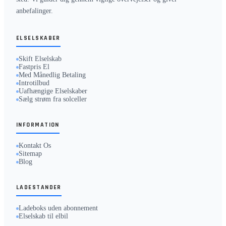
anbefalinger.
ELSELSKABER
Skift Elselskab
Fastpris El
Med Månedlig Betaling
Introtilbud
Uafhængige Elselskaber
Sælg strøm fra solceller
INFORMATION
Kontakt Os
Sitemap
Blog
LADESTANDER
Ladeboks uden abonnement
Elselskab til elbil