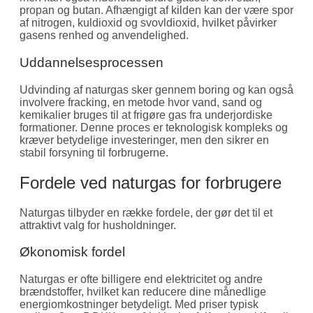
propan og butan. Afhængigt af kilden kan der være spor
af nitrogen, kuldioxid og svovldioxid, hvilket påvirker
gasens renhed og anvendelighed.
Uddannelsesprocessen
Udvinding af naturgas sker gennem boring og kan også
involvere fracking, en metode hvor vand, sand og
kemikalier bruges til at frigøre gas fra underjordiske
formationer. Denne proces er teknologisk kompleks og
kræver betydelige investeringer, men den sikrer en
stabil forsyning til forbrugerne.
Fordele ved naturgas for forbrugere
Naturgas tilbyder en række fordele, der gør det til et
attraktivt valg for husholdninger.
Økonomisk fordel
Naturgas er ofte billigere end elektricitet og andre
brændstoffer, hvilket kan reducere dine månedlige
energiomkostninger betydeligt. Med priser typisk