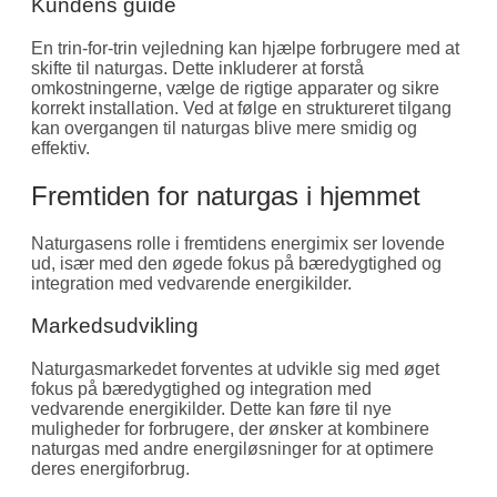
Kundens guide
En trin-for-trin vejledning kan hjælpe forbrugere med at
skifte til naturgas. Dette inkluderer at forstå
omkostningerne, vælge de rigtige apparater og sikre
korrekt installation. Ved at følge en struktureret tilgang
kan overgangen til naturgas blive mere smidig og
effektiv.
Fremtiden for naturgas i hjemmet
Naturgasens rolle i fremtidens energimix ser lovende
ud, især med den øgede fokus på bæredygtighed og
integration med vedvarende energikilder.
Markedsudvikling
Naturgasmarkedet forventes at udvikle sig med øget
fokus på bæredygtighed og integration med
vedvarende energikilder. Dette kan føre til nye
muligheder for forbrugere, der ønsker at kombinere
naturgas med andre energiløsninger for at optimere
deres energiforbrug.