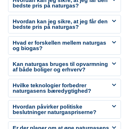
Hvordan kan jeg sikre, at jeg får den
bedste pris på naturgas?
Hvordan kan jeg sikre, at jeg får den
bedste pris på naturgas?
Hvad er forskellen mellem naturgas
og biogas?
Kan naturgas bruges til opvarmning
af både boliger og erhverv?
Hvilke teknologier forbedrer
naturgasens bæredygtighed?
Hvordan påvirker politiske
beslutninger naturgaspriserne?
Er der planer om at øge naturgasens