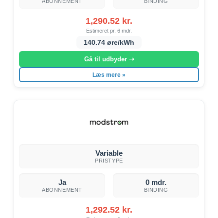
ABONNEMENT
BINDING
1,290.52 kr.
Estimeret pr. 6 mdr.
140.74 øre/kWh
Gå til udbyder ➝
Læs mere »
Variable
PRISTYPE
Ja
0 mdr.
ABONNEMENT
BINDING
1,292.52 kr.