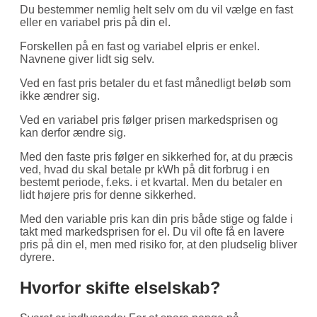
Du bestemmer nemlig helt selv om du vil vælge en fast
eller en variabel pris på din el.
Forskellen på en fast og variabel elpris er enkel.
Navnene giver lidt sig selv.
Ved en fast pris betaler du et fast månedligt beløb som
ikke ændrer sig.
Ved en variabel pris følger prisen markedsprisen og
kan derfor ændre sig.
Med den faste pris følger en sikkerhed for, at du præcis
ved, hvad du skal betale pr kWh på dit forbrug i en
bestemt periode, f.eks. i et kvartal. Men du betaler en
lidt højere pris for denne sikkerhed.
Med den variable pris kan din pris både stige og falde i
takt med markedsprisen for el. Du vil ofte få en lavere
pris på din el, men med risiko for, at den pludselig bliver
dyrere.
Hvorfor skifte elselskab?