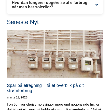
Hvordan fungerer opgørelse af elforbrug,
når man har solceller?
Seneste Nyt
Spar på elregning – få et overblik på dit
strømforbrug
marts 11, 2025
I en tid hvor elpriserne svinger mere end nogensinde før, er
det blevet vigtigere at holde øje med sit strømforbrug. Ved at