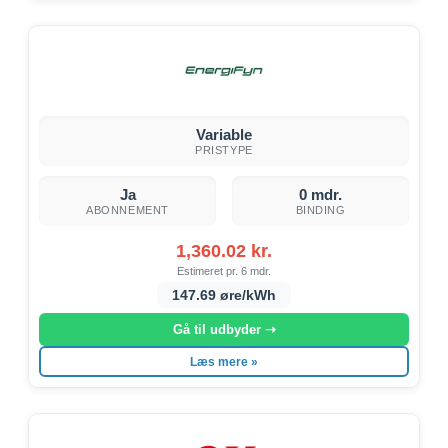
Variable
PRISTYPE
Ja
0 mdr.
ABONNEMENT
BINDING
1,360.02 kr.
Estimeret pr. 6 mdr.
147.69 øre/kWh
Gå til udbyder ➝
Læs mere »