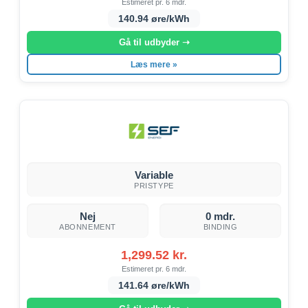
Estimeret pr. 6 mdr.
140.94 øre/kWh
Gå til udbyder ➝
Læs mere »
Variable
PRISTYPE
Nej
0 mdr.
ABONNEMENT
BINDING
1,299.52 kr.
Estimeret pr. 6 mdr.
141.64 øre/kWh