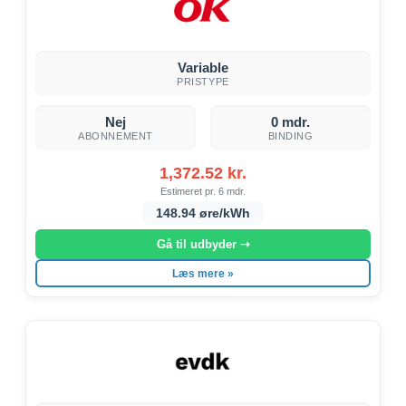
Variable
PRISTYPE
Nej
0 mdr.
ABONNEMENT
BINDING
1,372.52 kr.
Estimeret pr. 6 mdr.
148.94 øre/kWh
Gå til udbyder ➝
Læs mere »