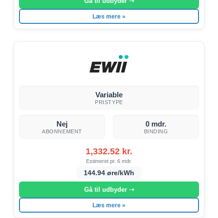
Gå til udbyder ➝
Læs mere »
Variable
PRISTYPE
Nej
0 mdr.
ABONNEMENT
BINDING
1,332.52 kr.
Estimeret pr. 6 mdr.
144.94 øre/kWh
Gå til udbyder ➝
Læs mere »