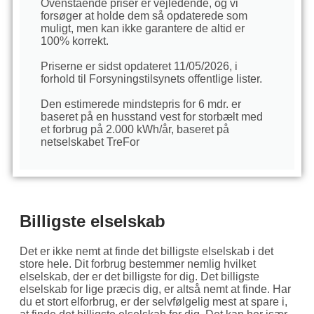
Ovenstående priser er vejledende, og vi
forsøger at holde dem så opdaterede som
muligt, men kan ikke garantere de altid er
100% korrekt.
Priserne er sidst opdateret 11/05/2026, i
forhold til Forsyningstilsynets offentlige lister.
Den estimerede mindstepris for 6 mdr. er
baseret på en husstand vest for storbælt med
et forbrug på 2.000 kWh/år, baseret på
netselskabet TreFor
Billigste elselskab
Det er ikke nemt at finde det billigste elselskab i det
store hele. Dit forbrug bestemmer nemlig hvilket
elselskab, der er det billigste for dig. Det billigste
elselskab for lige præcis dig, er altså nemt at finde. Har
du et stort elforbrug, er der selvfølgelig mest at spare i,