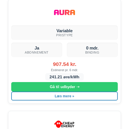
Variable
PRISTYPE
Ja
0 mdr.
ABONNEMENT
BINDING
907.54 kr.
Estimeret pr. 6 mdr.
241.21 øre/kWh
Gå til udbyder ➝
Læs mere »