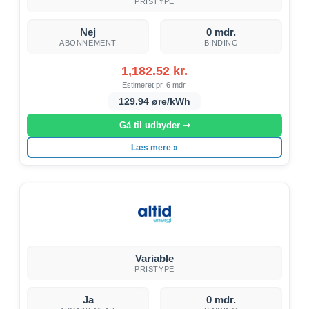
PRISTYPE
Nej
0 mdr.
ABONNEMENT
BINDING
1,182.52 kr.
Estimeret pr. 6 mdr.
129.94 øre/kWh
Gå til udbyder ➝
Læs mere »
Variable
PRISTYPE
Ja
0 mdr.