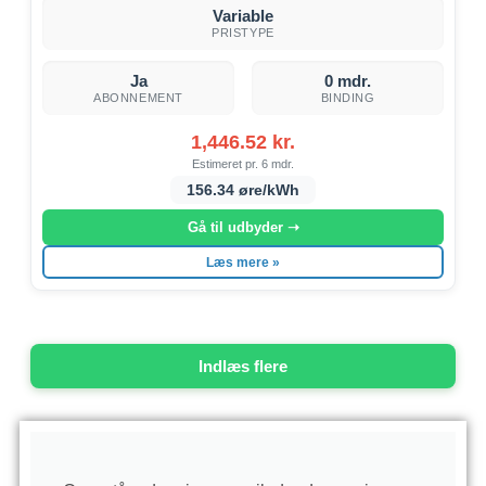
Variable
PRISTYPE
Ja
0 mdr.
ABONNEMENT
BINDING
1,446.52 kr.
Estimeret pr. 6 mdr.
156.34 øre/kWh
Gå til udbyder ➝
Læs mere »
Indlæs flere