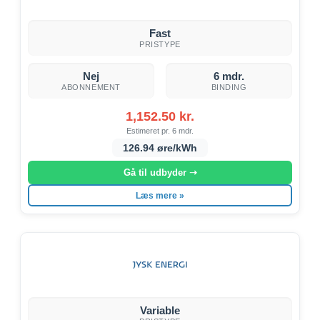
Fast
PRISTYPE
Nej
6 mdr.
ABONNEMENT
BINDING
1,152.50 kr.
Estimeret pr. 6 mdr.
126.94 øre/kWh
Gå til udbyder ➝
Læs mere »
Variable