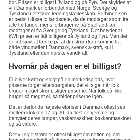
bor. Prisen er billigst i Jylland og på Fyn. Det skyldes at
vi i Danmark er forbundet med Norge, Sverige og
Tyskland i et større ledningsfællesskab. Forbindelsen
er bedst i disse to landsdele, da de modtager strøm fra
alle tre lande, mens forbrugerne på Sjælland kun
modtager el fra Sverige og Tyskland. Det betyder at
kWh prisen er lidt billigere på Jylland og Fyn. Men det
er lidt sjovt at tænke på at din strøm kan komme fra
både vindmøller i Danmark, svensk a-kraft, kul i
Tyskland eller den norske vandkraft.
Hvornår på dagen er el billigst?
El bliver købt og solgt på en markedsplads, hvor
priserne følger efterspørgslen, det vil sige, når folk
bruger meget strøm, stiger priserne. Når folk så ikke
bruger så meget el, så falder priserne igen.
Det er derfor de højeste elpriser i Danmark oftest ses
mellem klokken 17 og 20, da flest er hjemme og
benytter deres lamper, vaskemaskiner, køkkenmaskiner
og så videre.
Det vil sige strøm er oftest billigst om natten og om