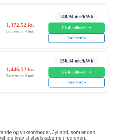
148.94 øre/kWh
1,372.52 kr.
Gå til udbyder ➝
Estimeret pr. 6 mdr.
Læs mere »
156.34 øre/kWh
1,446.52 kr.
Gå til udbyder ➝
Estimeret pr. 6 mdr.
Læs mere »
usstande og virksomheder. Jylland, som er den
kellige krav til elselskaberne i regionen.