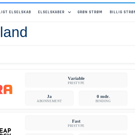
LIGT ELSELSKAB
ELSELSKABER
GRØN STRØM
BILLIG STRØ
lland
Variable
PRISTYPE
Ja
0 mdr.
ABONNEMENT
BINDING
Fast
PRISTYPE