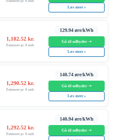
Estimeret pr. 6 mdr.
Læs mere »
129.94 øre/kWh
1,182.52 kr.
Gå til udbyder ➝
Estimeret pr. 6 mdr.
Læs mere »
140.74 øre/kWh
1,290.52 kr.
Gå til udbyder ➝
Estimeret pr. 6 mdr.
Læs mere »
140.94 øre/kWh
1,292.52 kr.
Gå til udbyder ➝
Estimeret pr. 6 mdr.