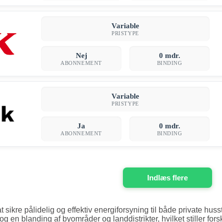
Variable
PRISTYPE
Nej
0 mdr.
ABONNEMENT
BINDING
Variable
PRISTYPE
Ja
0 mdr.
ABONNEMENT
BINDING
Indlæs flere
 at sikre pålidelig og effektiv energiforsyning til både private h
g en blanding af byområder og landdistrikter, hvilket stiller fors