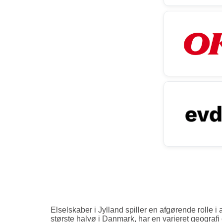
Elselskaber i Jylland spiller en afgørende rolle i
største halvø i Danmark, har en varieret geografi o