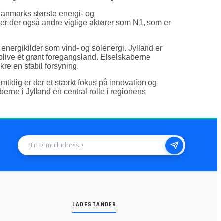
Danmarks største energi- og
r er der også andre vigtige aktører som N1, som er
nergikilder som vind- og solenergi. Jylland er
blive et grønt foregangsland. Elselskaberne
re en stabil forsyning.
mtidig er der et stærkt fokus på innovation og
berne i Jylland en central rolle i regionens
E-mailadresse
LADESTANDER