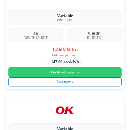
Variable
PRISTYPE
Ja
0 mdr.
ABONNEMENT
BINDING
1,360.02 kr.
Estimeret pr. 6 mdr.
147.69 øre/kWh
Gå til udbyder ➝
Læs mere »
Variable