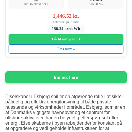
ABONNEMENT
BINDING
1,446.52 kr.
Estimeret pr. 6 mdr.
156.34 øre/kWh
Gå til udbyder ➝
Læs mere »
Indlæs flere
Elselskaber i Esbjerg spiller en afgørende rolle i at sikre
pålidelig og effektiv energiforsyning til både private
husstande og virksomheder i området. Esbjerg, som er en
af Danmarks vigtigste havnebyer og et centrum for
offshore-aktiviteter, har en betydelig efterspørgsel efter
energi. Elselskaberne i byen arbejder derfor konstant på
at opgradere og vedligeholde infrastrukturen for at