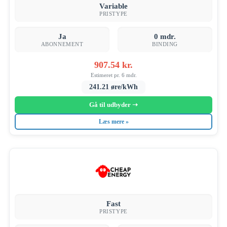
Variable
PRISTYPE
OM
Ja
0 mdr.
ABONNEMENT
BINDING
907.54 kr.
Estimeret pr. 6 mdr.
241.21 øre/kWh
Gå til udbyder ➝
Læs mere »
Fast
PRISTYPE