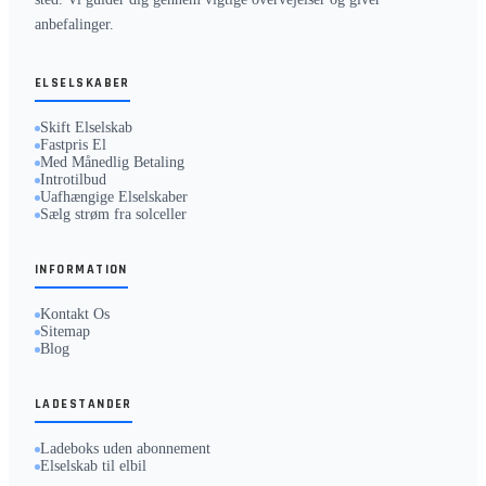
anbefalinger.
ELSELSKABER
Skift Elselskab
Fastpris El
Med Månedlig Betaling
Introtilbud
Uafhængige Elselskaber
Sælg strøm fra solceller
INFORMATION
Kontakt Os
Sitemap
Blog
LADESTANDER
Ladeboks uden abonnement
Elselskab til elbil