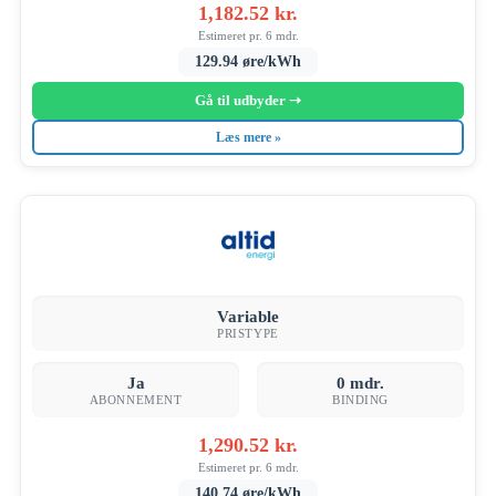
1,182.52 kr.
Estimeret pr. 6 mdr.
129.94 øre/kWh
Gå til udbyder ➝
Læs mere »
Variable
PRISTYPE
Ja
0 mdr.
ABONNEMENT
BINDING
1,290.52 kr.
Estimeret pr. 6 mdr.
140.74 øre/kWh