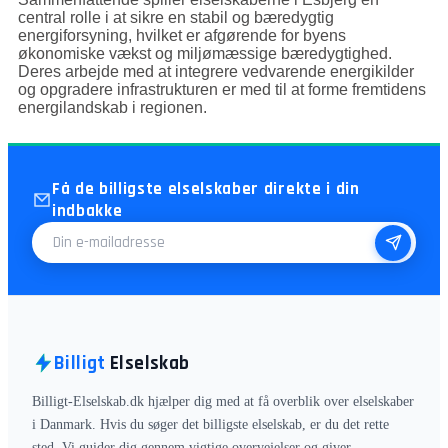
central rolle i at sikre en stabil og bæredygtig
energiforsyning, hvilket er afgørende for byens
økonomiske vækst og miljømæssige bæredygtighed.
Deres arbejde med at integrere vedvarende energikilder
og opgradere infrastrukturen er med til at forme fremtidens
energilandskab i regionen.
Få de billigste elselskaber direkte i din
indbakke
E-mailadresse
Billigt
Elselskab
Billigt-Elselskab.dk hjælper dig med at få overblik over elselskaber
i Danmark. Hvis du søger det billigste elselskab, er du det rette
sted. Vi guider dig gennem vigtige overvejelser og giver