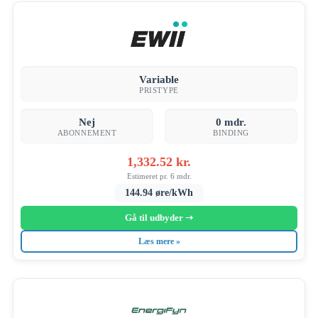
Variable
PRISTYPE
Nej
0 mdr.
ABONNEMENT
BINDING
1,332.52 kr.
Estimeret pr. 6 mdr.
144.94 øre/kWh
Gå til udbyder ➝
Læs mere »