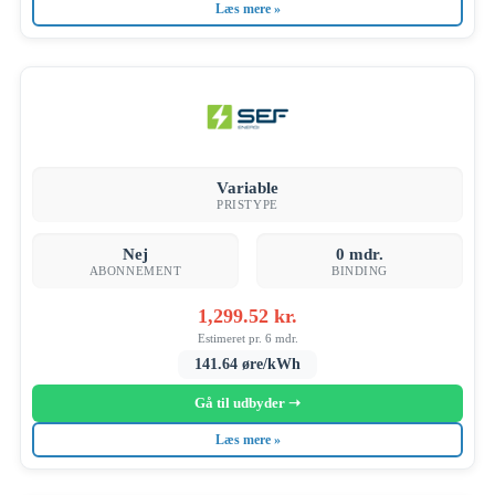
Læs mere »
Variable
PRISTYPE
Nej
0 mdr.
ABONNEMENT
BINDING
1,299.52 kr.
Estimeret pr. 6 mdr.
141.64 øre/kWh
Gå til udbyder ➝
Læs mere »