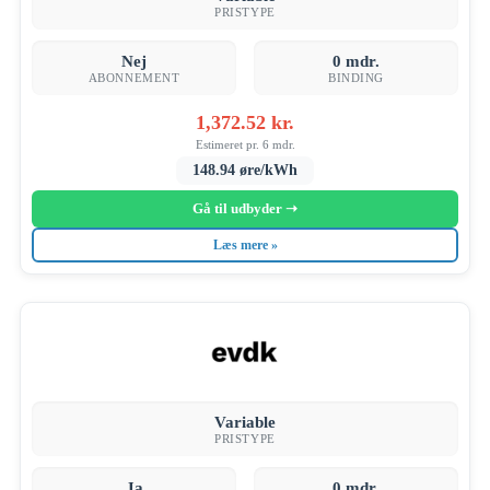
PRISTYPE
Nej
0 mdr.
ABONNEMENT
BINDING
1,372.52 kr.
Estimeret pr. 6 mdr.
148.94 øre/kWh
Gå til udbyder ➝
Læs mere »
Variable
PRISTYPE
Ja
0 mdr.