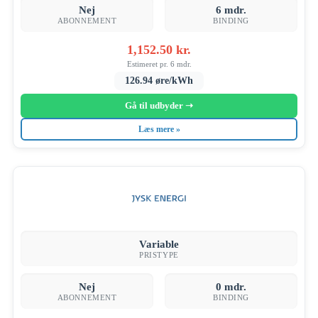
Nej
6 mdr.
ABONNEMENT
BINDING
1,152.50 kr.
Estimeret pr. 6 mdr.
126.94 øre/kWh
Gå til udbyder ➝
Læs mere »
Variable
PRISTYPE
Nej
0 mdr.
ABONNEMENT
BINDING