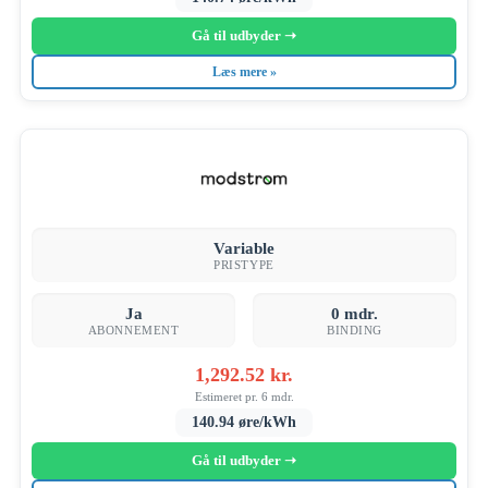
Gå til udbyder ➝
Læs mere »
Variable
PRISTYPE
Ja
0 mdr.
ABONNEMENT
BINDING
1,292.52 kr.
Estimeret pr. 6 mdr.
140.94 øre/kWh
Gå til udbyder ➝