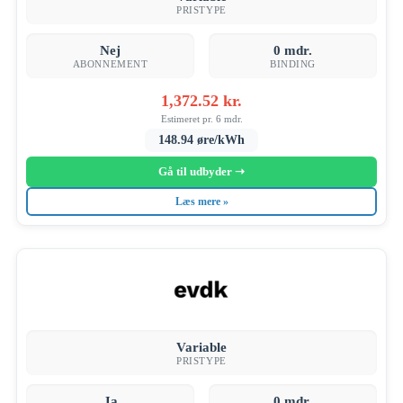
PRISTYPE
Nej
0 mdr.
ABONNEMENT
BINDING
1,372.52 kr.
Estimeret pr. 6 mdr.
148.94 øre/kWh
Gå til udbyder ➝
Læs mere »
Variable
PRISTYPE
Ja
0 mdr.