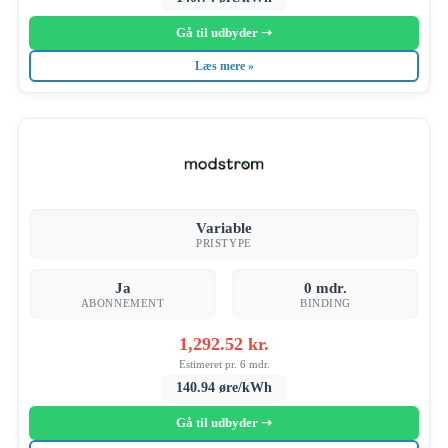
Gå til udbyder ➝
Læs mere »
Variable
PRISTYPE
Ja
0 mdr.
ABONNEMENT
BINDING
1,292.52 kr.
Estimeret pr. 6 mdr.
140.94 øre/kWh
Gå til udbyder ➝