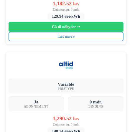
1,182.52 kr.
Estimeret pr. 6 mdr.
129.94 øre/kWh
Gå til udbyder ➝
Læs mere »
Variable
PRISTYPE
Ja
0 mdr.
ABONNEMENT
BINDING
1,290.52 kr.
Estimeret pr. 6 mdr.
140.74 øre/kWh