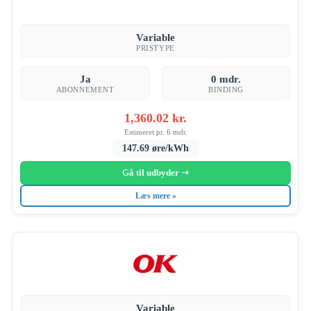
Variable
PRISTYPE
Ja
0 mdr.
ABONNEMENT
BINDING
1,360.02 kr.
Estimeret pr. 6 mdr.
147.69 øre/kWh
Gå til udbyder ➝
Læs mere »
Variable