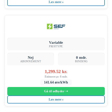
Læs mere »
Variable
PRISTYPE
Nej
0 mdr.
ABONNEMENT
BINDING
1,299.52 kr.
Estimeret pr. 6 mdr.
141.64 øre/kWh
Gå til udbyder ➝
Læs mere »