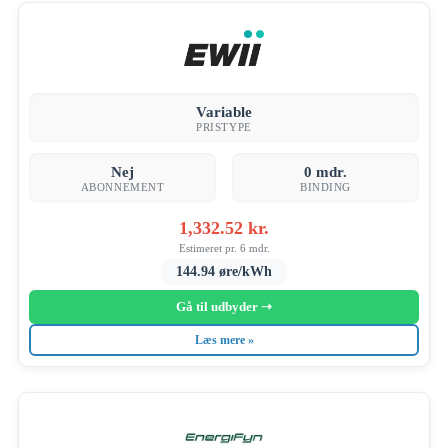
Variable
PRISTYPE
Nej
0 mdr.
ABONNEMENT
BINDING
1,332.52 kr.
Estimeret pr. 6 mdr.
144.94 øre/kWh
Gå til udbyder ➝
Læs mere »