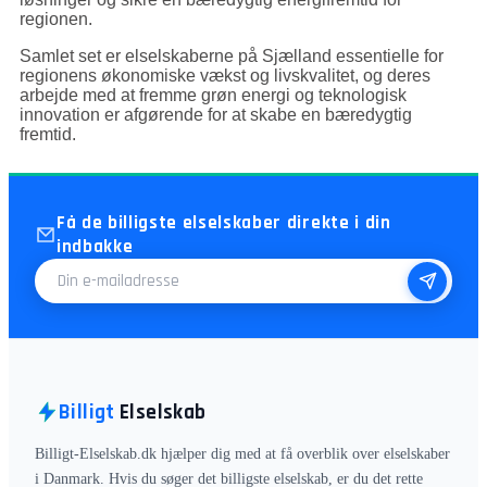
regionen.
Samlet set er elselskaberne på Sjælland essentielle for
regionens økonomiske vækst og livskvalitet, og deres
arbejde med at fremme grøn energi og teknologisk
innovation er afgørende for at skabe en bæredygtig
fremtid.
Få de billigste elselskaber direkte i din
indbakke
E-mailadresse
Billigt
Elselskab
Billigt-Elselskab.dk hjælper dig med at få overblik over elselskaber
i Danmark. Hvis du søger det billigste elselskab, er du det rette