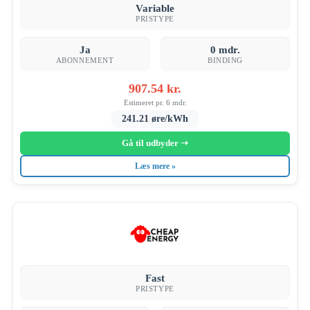
Variable
PRISTYPE
OM
Ja
0 mdr.
ABONNEMENT
BINDING
907.54 kr.
Estimeret pr. 6 mdr.
241.21 øre/kWh
Gå til udbyder ➝
Læs mere »
Fast
PRISTYPE