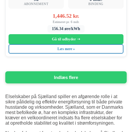
ABONNEMENT
BINDING
1,446.52 kr.
Estimeret pr. 6 mdr.
156.34 øre/kWh
Gå til udbyder ➝
Læs mere »
Indlæs flere
Elselskaber på Sjælland spiller en afgørende rolle i at
sikre pålidelig og effektiv energiforsyning til både private
husstande og virksomheder. Sjælland, som er Danmarks
mest befolkede ø, har en kompleks infrastruktur, der
kræver en velkoordineret indsats fra flere elselskaber for
at opretholde stabilitet og kvalitet i strømforsyningen.