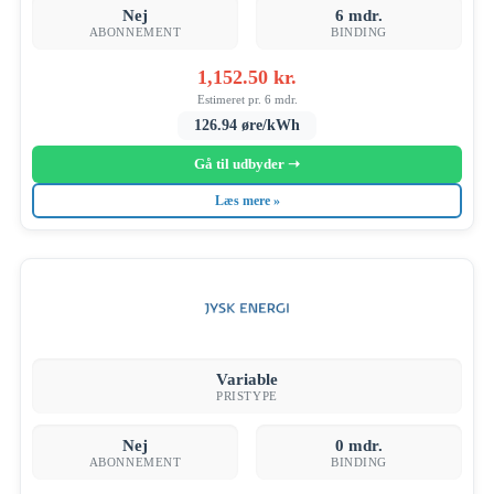
Nej
6 mdr.
ABONNEMENT
BINDING
1,152.50 kr.
Estimeret pr. 6 mdr.
126.94 øre/kWh
Gå til udbyder ➝
Læs mere »
Variable
PRISTYPE
Nej
0 mdr.
ABONNEMENT
BINDING