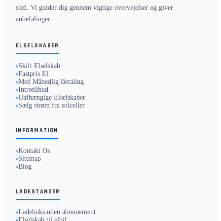
sted. Vi guider dig gennem vigtige overvejelser og giver
anbefalinger.
ELSELSKABER
Skift Elselskab
Fastpris El
Med Månedlig Betaling
Introtilbud
Uafhængige Elselskaber
Sælg strøm fra solceller
INFORMATION
Kontakt Os
Sitemap
Blog
LADESTANDER
Ladeboks uden abonnement
Elselskab til elbil